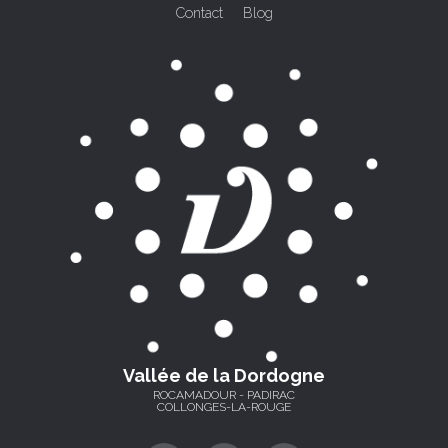
Contact
Blog
Vallée de la Dordogne
ROCAMADOUR - PADIRAC
COLLONGES-LA-ROUGE