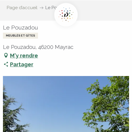
Page d’accueil
Le Pouzadou
Le Pouzadou
MEUBLÉS ET GÎTES
Le Pouzadou, 46200 Mayrac
M'y rendre
Partager