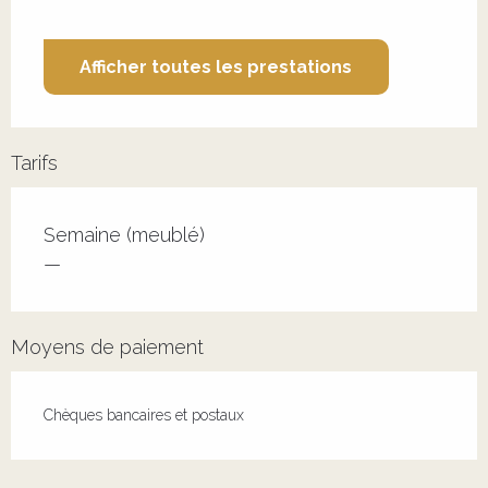
Afficher toutes les prestations
Tarifs
Tarifs 2026
Semaine (meublé)
—
Moyens de paiement
Chèques bancaires et postaux