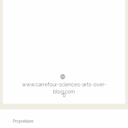
www.carrefour-sciences-arts-over-
blog.com
Propriétaire