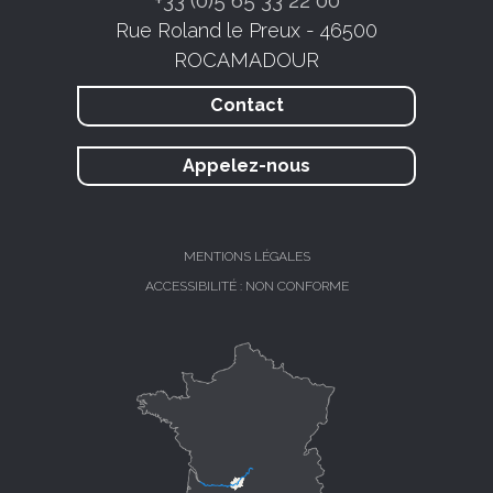
+33 (0)5 65 33 22 00
Rue Roland le Preux - 46500
ROCAMADOUR
Contact
Appelez-nous
MENTIONS LÉGALES
ACCESSIBILITÉ : NON CONFORME