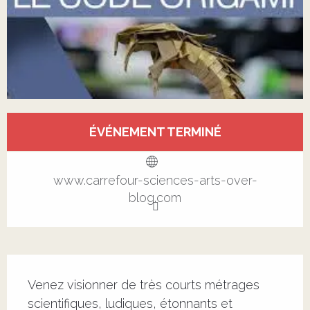
Ouverture et coordonnées
ÉVÉNEMENT TERMINÉ
Voir tous les contacts
www.carrefour-sciences-arts-over-
blog.com
Description
Venez visionner de très courts métrages 
scientifiques, ludiques, étonnants et 