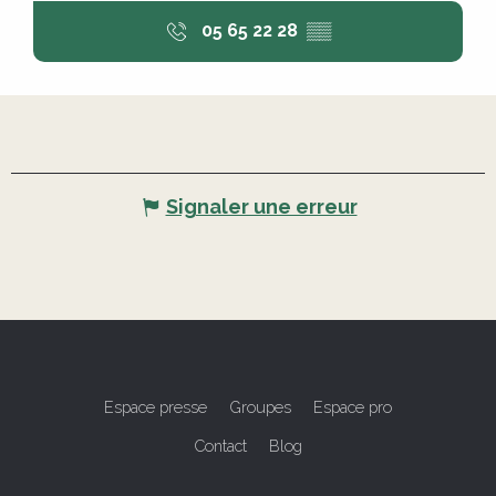
05 65 22 28
▒▒
Signaler une erreur
Espace presse
Groupes
Espace pro
Contact
Blog