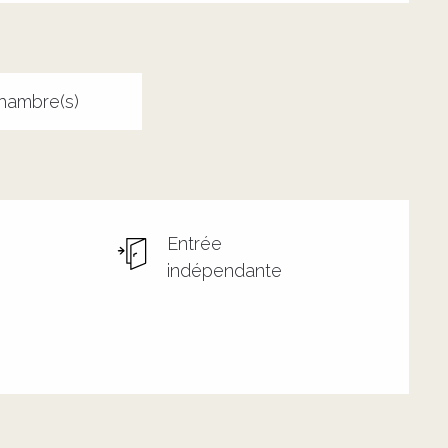
hambre(s)
Entrée
indépendante