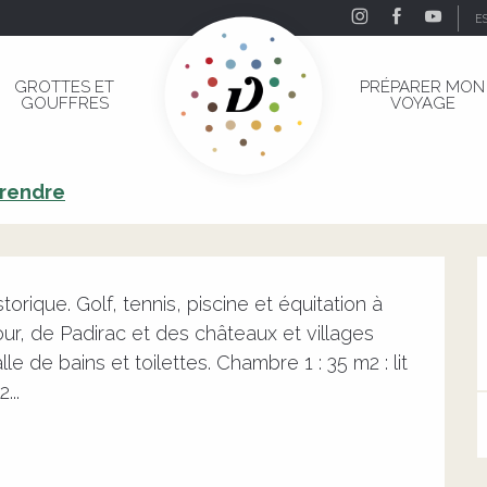
E
GROTTES ET
PRÉPARER MON
GOUFFRES
VOYAGE
 rendre
ique. Golf, tennis, piscine et équitation à 
, de Padirac et des châteaux et villages 
 de bains et toilettes. Chambre 1 : 35 m2 : lit 
...