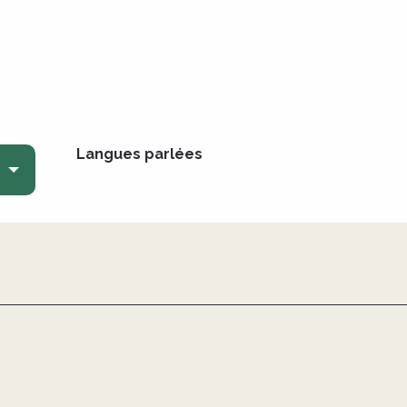
Langues parlées
Langues parlées