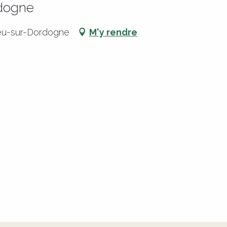
rdogne
eu-sur-Dordogne
M'y rendre