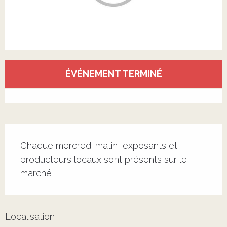
Ouverture et coordonnées
ÉVÉNEMENT TERMINÉ
Voir tous les contacts
Description
Chaque mercredi matin, exposants et 
producteurs locaux sont présents sur le 
marché
Localisation