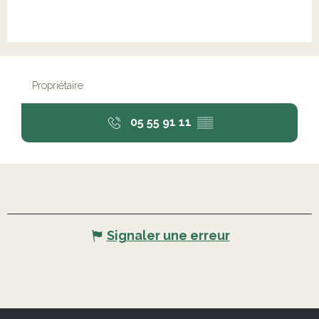
Propriétaire
05 55 91 11
▒▒
Signaler une erreur