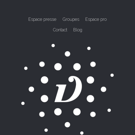
Espace presse
Groupes
Espace pro
Contact
Blog