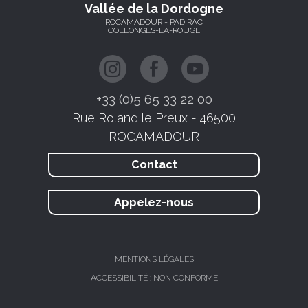
Vallée de la Dordogne
ROCAMADOUR - PADIRAC
COLLONGES-LA-ROUGE
+33 (0)5 65 33 22 00
Rue Roland le Preux - 46500
ROCAMADOUR
Contact
Appelez-nous
MENTIONS LÉGALES
ACCESSIBILITÉ : NON CONFORME