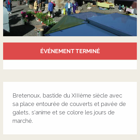
Ouverture et coordonnées
ÉVÉNEMENT TERMINÉ
Voir tous les contacts
Description
Bretenoux, bastide du XIIIème siècle avec 
sa place entourée de couverts et pavée de 
galets, s'anime et se colore les jours de 
marché.