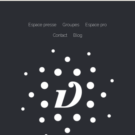
Espace presse
Groupes
Espace pro
Contact
Blog