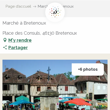
Page d’accueil
Marché à Bretenoux
Marché à Bretenoux
Place des Consuls, 46130 Bretenoux
M'y rendre
Partager
+6 photos