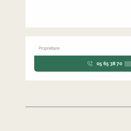
Propriétaire
05 65 38 70
▒▒