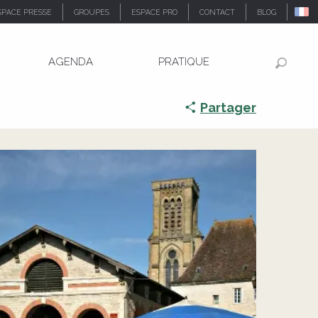
SPACE PRESSE
GROUPES
ESPACE PRO
CONTACT
BLOG
AGENDA
PRATIQUE
Recher
Partager