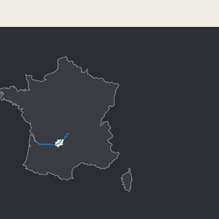
Hébergements
Activités
Visites