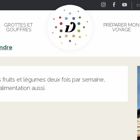
E
GROTTES ET
PRÉPARER MON
GOUFFRES
VOYAGE
endre
fruits et légumes deux fois par semaine, 
alimentation aussi.