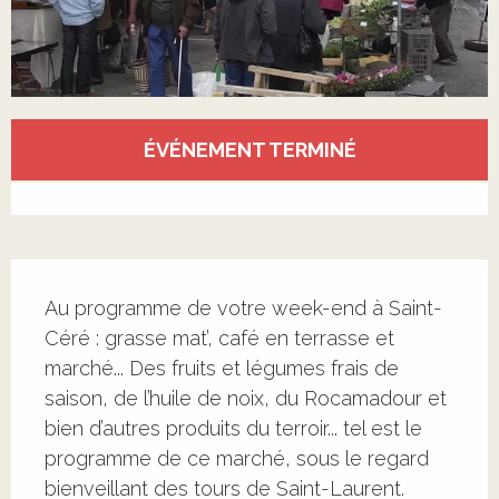
Ouverture et coordonnées
ÉVÉNEMENT TERMINÉ
Voir tous les contacts
Description
Au programme de votre week-end à Saint-
Céré : grasse mat’, café en terrasse et 
marché... Des fruits et légumes frais de 
saison, de l’huile de noix, du Rocamadour et 
bien d’autres produits du terroir... tel est le 
programme de ce marché, sous le regard 
bienveillant des tours de Saint-Laurent.