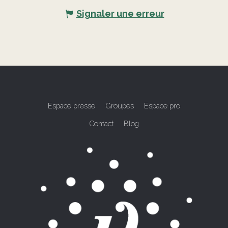
Signaler une erreur
Espace presse
Groupes
Espace pro
Contact
Blog