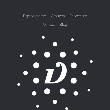
Espace presse
Groupes
Espace pro
Contact
Blog