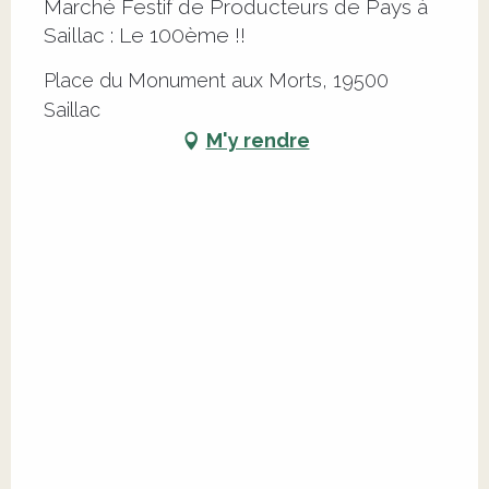
Marché Festif de Producteurs de Pays à
Saillac : Le 100ème !!
Place du Monument aux Morts, 19500
Saillac
M'y rendre