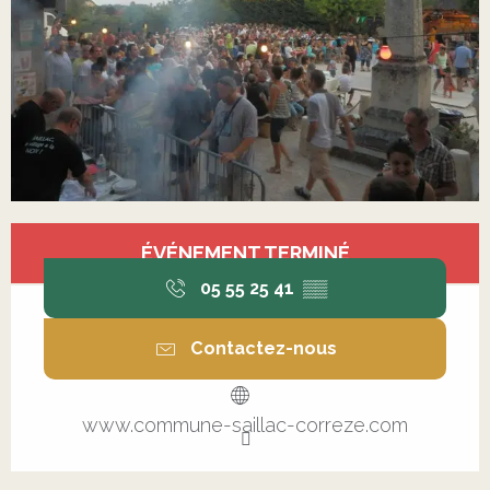
Ouverture et coordonnées
ÉVÉNEMENT TERMINÉ
05 55 25 41
▒▒
Contactez-nous
www.commune-saillac-correze.com