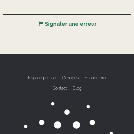
Signaler une erreur
Espace presse
Groupes
Espace pro
Contact
Blog