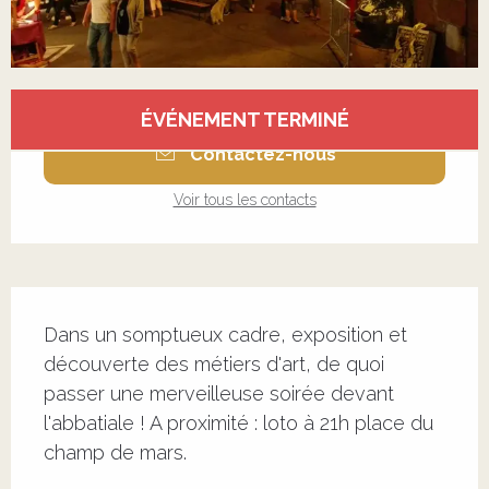
Ouverture et coordonnées
ÉVÉNEMENT TERMINÉ
Contactez-nous
Voir tous les contacts
Description
Dans un somptueux cadre, exposition et 
découverte des métiers d'art, de quoi 
passer une merveilleuse soirée devant 
l'abbatiale ! A proximité : loto à 21h place du 
champ de mars.