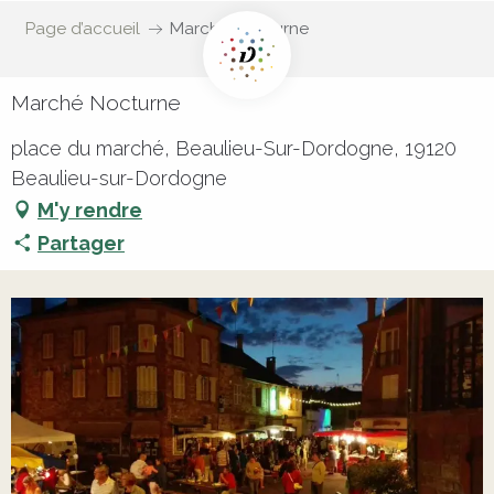
Page d’accueil
Marché Nocturne
Marché Nocturne
place du marché, Beaulieu-Sur-Dordogne, 19120
Beaulieu-sur-Dordogne
M'y rendre
Partager