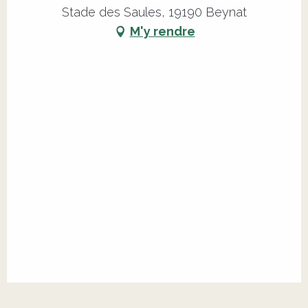
Stade des Saules, 19190 Beynat
M'y rendre