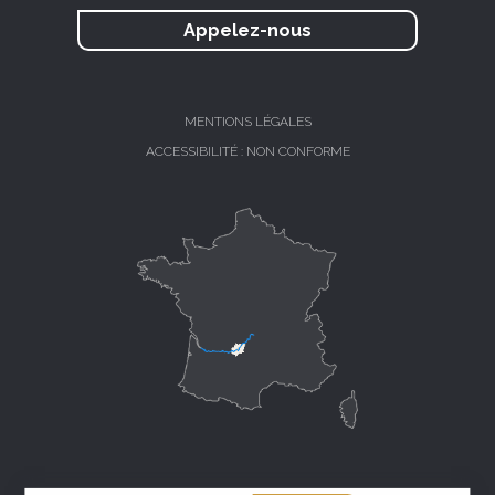
Appelez-nous
MENTIONS LÉGALES
ACCESSIBILITÉ : NON CONFORME