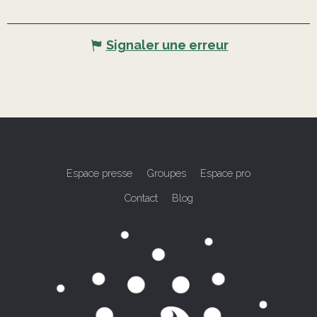
Signaler une erreur
Espace presse
Groupes
Espace pro
Contact
Blog