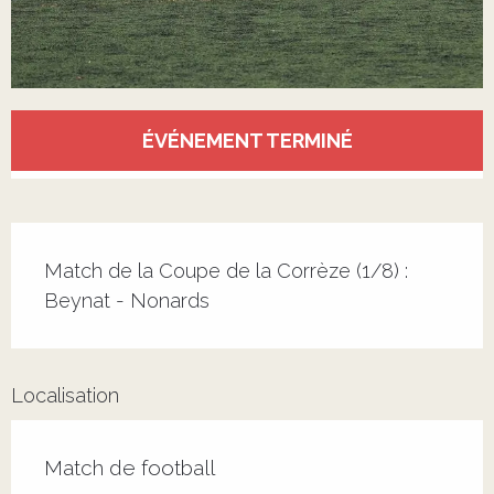
Ouverture et coordonnées
ÉVÉNEMENT TERMINÉ
Description
Match de la Coupe de la Corrèze (1/8) : 
Beynat - Nonards
Localisation
Match de football