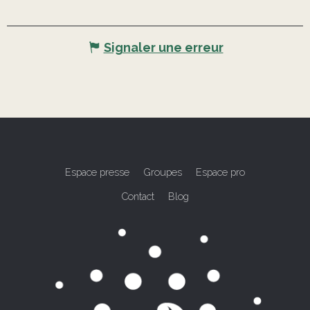
Signaler une erreur
Espace presse
Groupes
Espace pro
Contact
Blog