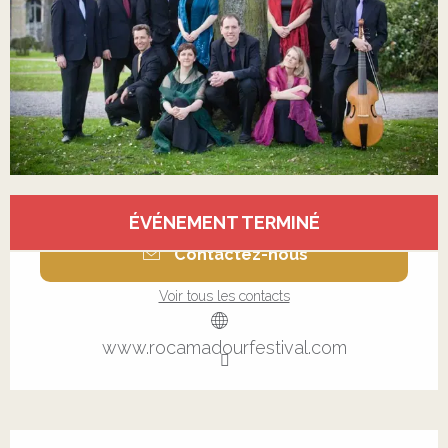
Ouverture et coordonnées
ÉVÉNEMENT TERMINÉ
Contactez-nous
Voir tous les contacts
www.rocamadourfestival.com
Description