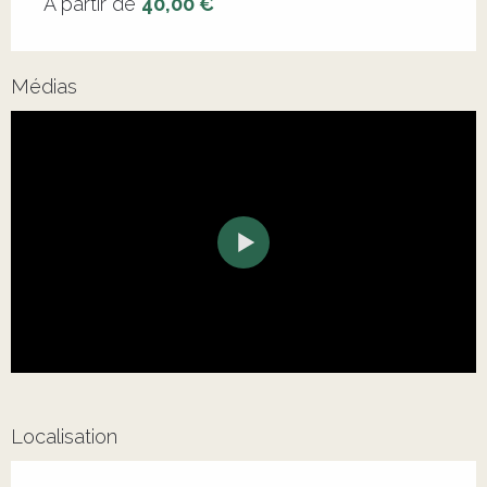
À partir de
40,00 €
Médias
Localisation