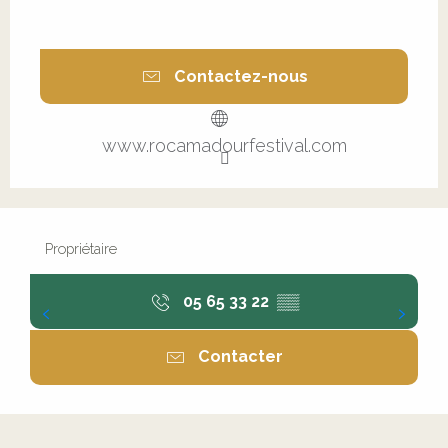
Contactez-nous
www.rocamadourfestival.com
Propriétaire
05 65 33 22
▒▒
Contacter