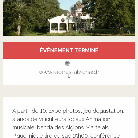
Ouverture et coordonnées
ÉVÉNEMENT TERMINÉ
Voir tous les contacts
www.racines-alvignac.fr
Description
A partir de 10: Expo photos, jeu dégustation, 
stands de viticulteurs locaux Animation 
musicale: banda des Aiglons Martelais 
Pique-nique tiré du sac 15h00: conférence 