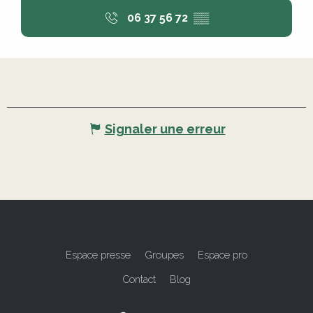
06 37 56 72
▒▒
Signaler une erreur
Espace presse
Groupes
Espace pro
Contact
Blog