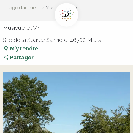
Page d’accueil
Musique et Vin
Musique et Vin
Site de la Source Salmière, 46500 Miers
M'y rendre
Partager