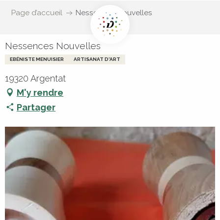
Page d’accueil
Nessences Nouvelles
Nessences Nouvelles
EBÉNISTE MENUISIER
ARTISANAT D'ART
19320 Argentat
M'y rendre
Partager