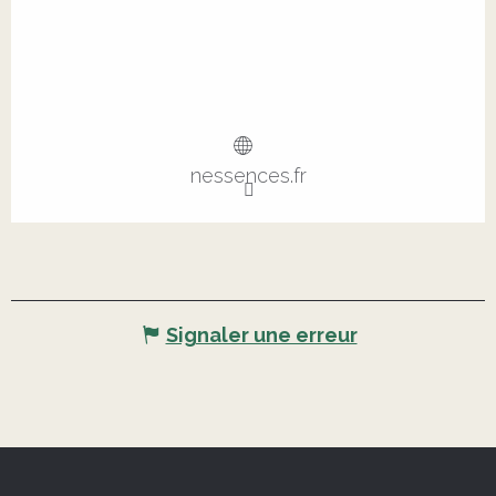
nessences.fr
Signaler une erreur