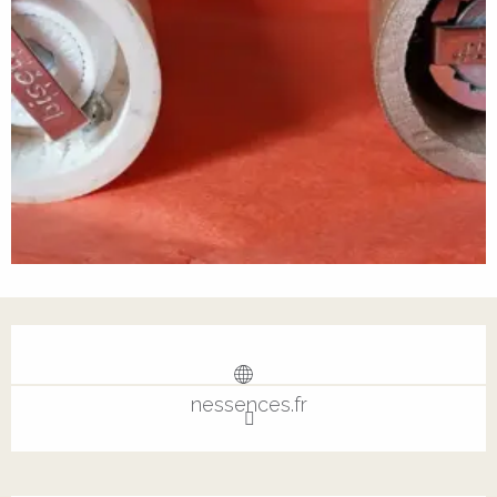
Ouverture et coordonnées
nessences.fr