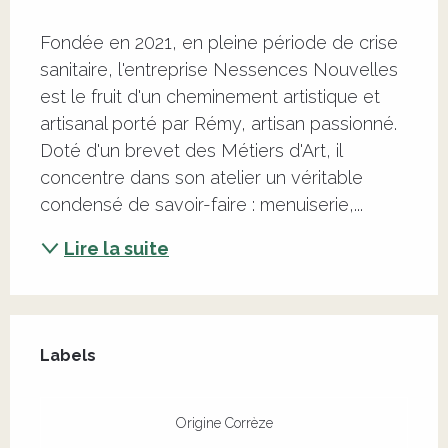
Description
Fondée en 2021, en pleine période de crise 
sanitaire, l'entreprise Nessences Nouvelles 
est le fruit d'un cheminement artistique et 
artisanal porté par Rémy, artisan passionné. 
Doté d'un brevet des Métiers d'Art, il 
concentre dans son atelier un véritable 
condensé de savoir-faire : menuiserie,...
Lire la suite
Offres de prestations
Labels
Labels
Origine Corrèze