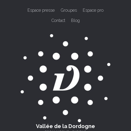
Espace presse
Groupes
Espace pro
Contact
Blog
Vallée de la Dordogne