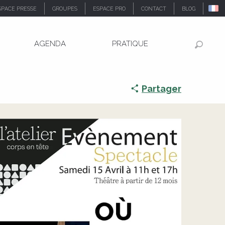
SPACE PRESSE
GROUPES
ESPACE PRO
CONTACT
BLOG
AGENDA
PRATIQUE
Recher
Partager