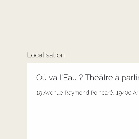
Localisation
Où va l'Eau ? Théâtre à parti
19 Avenue Raymond Poincaré, 19400 Ar