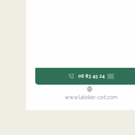
06 83 45 24
▒▒
www.latelier-cet.com