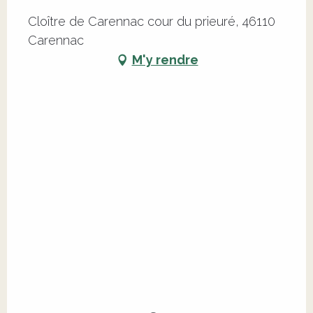
Cloître de Carennac cour du prieuré, 46110
Carennac
M'y rendre