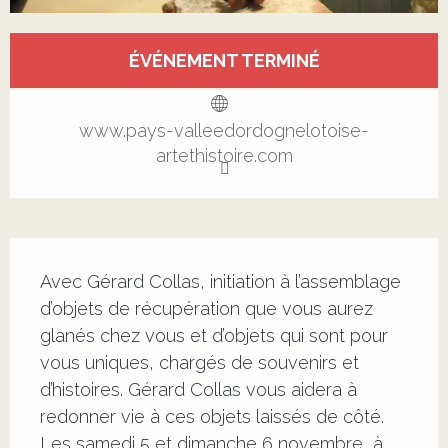
Ouverture et coordonnées
ÉVÉNEMENT TERMINÉ
Voir tous les contacts
www.pays-valleedordognelotoise-
artethistoire.com
Description
Avec Gérard Collas, initiation à l’assemblage 
d’objets de récupération que vous aurez 
glanés chez vous et d’objets qui sont pour 
vous uniques, chargés de souvenirs et 
d’histoires. Gérard Collas vous aidera à 
redonner vie à ces objets laissés de côté. 
Les samedi 5 et dimanche 6 novembre, à 