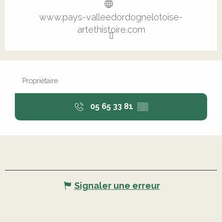
www.pays-valleedordognelotoise-
artethistoire.com
Propriétaire
05 65 33 81
▒▒
Signaler une erreur