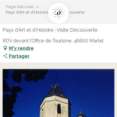
Page d’accueil
Pays d'Art et d'Histoire : Visite Découverte
Pays d'Art et d'Histoire : Visite Découverte
RDV devant l'Office de Tourisme, 46600 Martel
M'y rendre
Partager