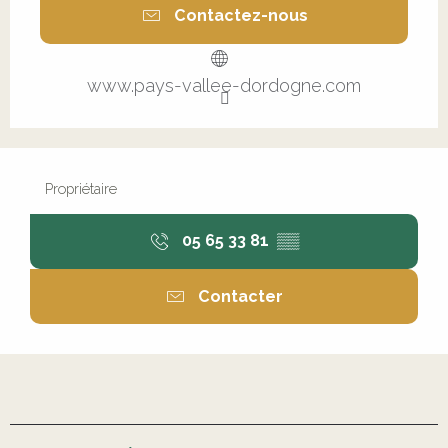
Contactez-nous
www.pays-vallee-dordogne.com
Propriétaire
05 65 33 81
▒▒
Contacter