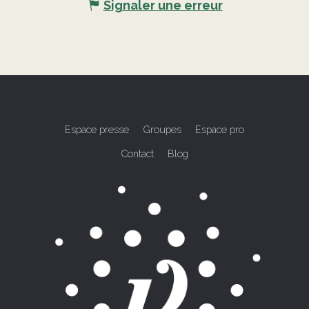
Signaler une erreur
Espace presse
Groupes
Espace pro
Contact
Blog