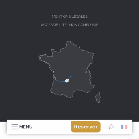
MENTIONS LÉGALES
ACCESSIBILITÉ : NON CONFORME
Réserver
MENU
Recherche