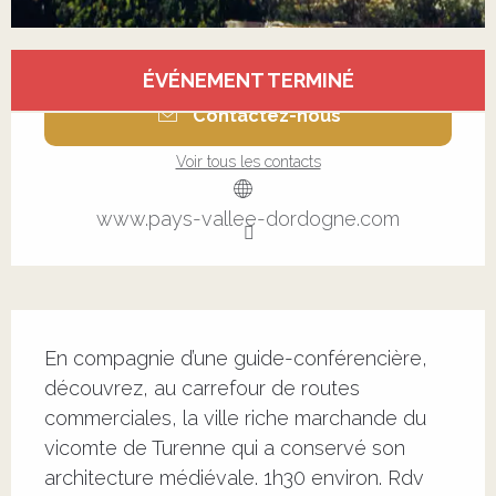
Ouverture et coordonnées
ÉVÉNEMENT TERMINÉ
Contactez-nous
Voir tous les contacts
www.pays-vallee-dordogne.com
Description
En compagnie d’une guide-conférencière, 
découvrez, au carrefour de routes 
commerciales, la ville riche marchande du 
vicomte de Turenne qui a conservé son 
architecture médiévale. 1h30 environ. Rdv 