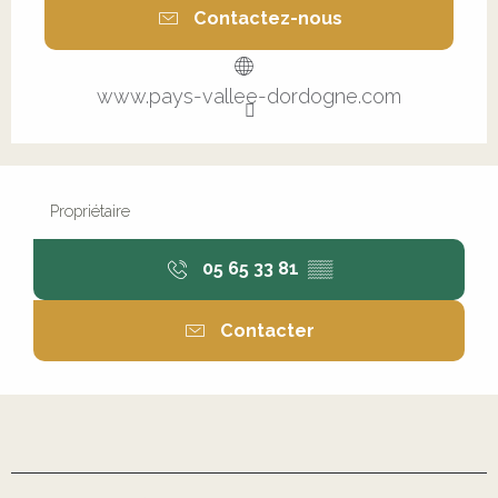
Contactez-nous
www.pays-vallee-dordogne.com
Propriétaire
05 65 33 81
▒▒
Contacter