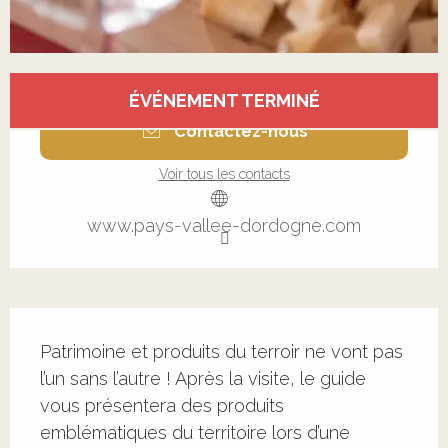
Ouverture et coordonnées
ÉVÉNEMENT TERMINÉ
Contactez-nous
Voir tous les contacts
www.pays-vallee-dordogne.com
Description
Patrimoine et produits du terroir ne vont pas 
l’un sans l’autre ! Après la visite, le guide 
vous présentera des produits 
emblématiques du territoire lors d’une 