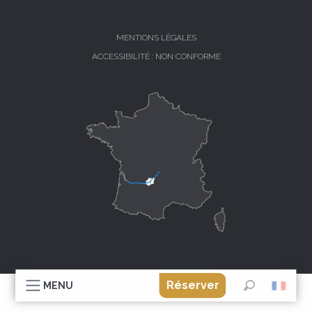
MENTIONS LÉGALES
ACCESSIBILITÉ : NON CONFORME
Réserver
MENU
Recherche