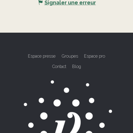
Signaler une erreur
Espace presse
Groupes
Espace pro
Contact
Blog