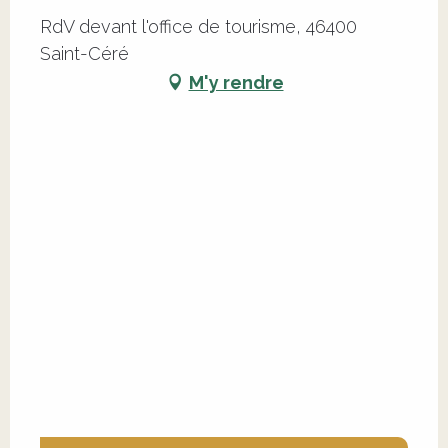
RdV devant l'office de tourisme, 46400
Saint-Céré
M'y rendre