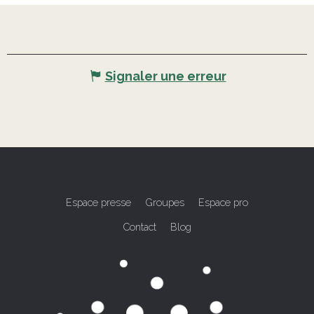
Signaler une erreur
Espace presse
Groupes
Espace pro
Contact
Blog