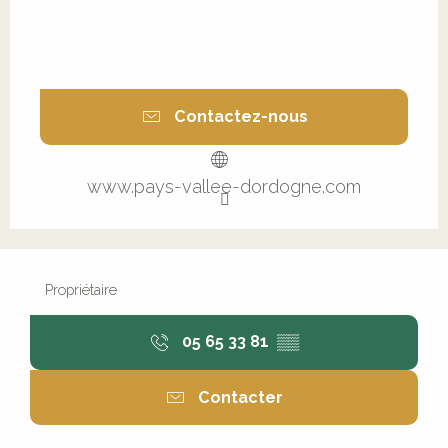
Contactez-nous
www.pays-vallee-dordogne.com
Propriétaire
05 65 33 81
▒▒
Contacter