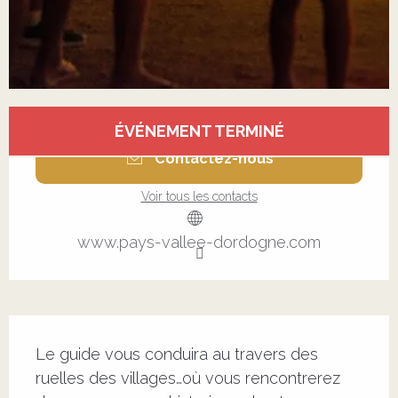
Ouverture et coordonnées
ÉVÉNEMENT TERMINÉ
Contactez-nous
Voir tous les contacts
www.pays-vallee-dordogne.com
Description
Le guide vous conduira au travers des 
ruelles des villages…où vous rencontrerez 