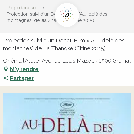
Page d’accueil
Projection suivi d'un Débat: Film «"Au- delà des
montagnes" de Jia Zhangke (Chine 2015)
Projection suivi d'un Débat: Film «"Au- delà des
montagnes" de Jia Zhangke (Chine 2015)
Cinéma l'Atelier Avenue Louis Mazet, 46500 Gramat
M'y rendre
Partager