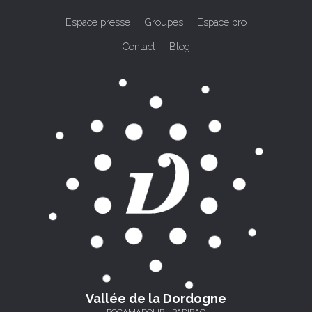
Espace presse
Groupes
Espace pro
Contact
Blog
Vallée de la Dordogne