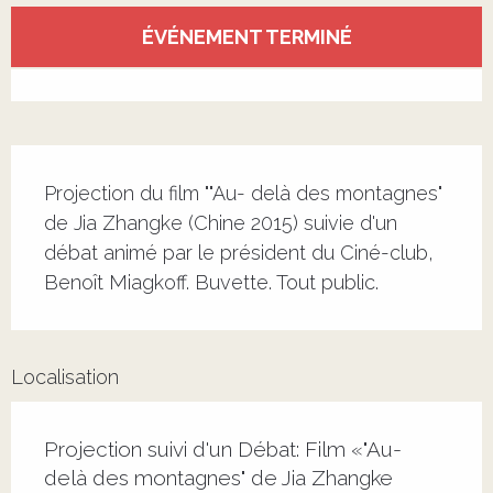
Ouverture et coordonnées
ÉVÉNEMENT TERMINÉ
Voir tous les contacts
Description
Projection du film ""Au- delà des montagnes" 
de Jia Zhangke (Chine 2015) suivie d'un 
débat animé par le président du Ciné-club, 
Benoît Miagkoff. Buvette. Tout public.
Localisation
Projection suivi d'un Débat: Film «"Au-
delà des montagnes" de Jia Zhangke