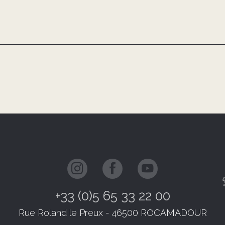
+33 (0)5 65 33 22 00
Rue Roland le Preux - 46500 ROCAMADOUR