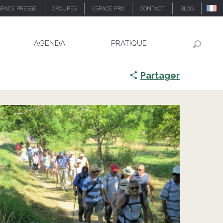
SPACE PRESSE
GROUPES
ESPACE PRO
CONTACT
BLOG
AGENDA
PRATIQUE
Recher
Partager