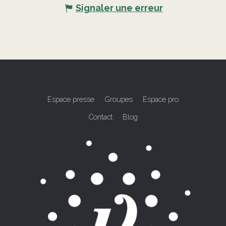
Signaler une erreur
Espace presse
Groupes
Espace pro
Contact
Blog