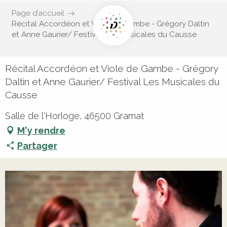
Page d’accueil
Récital Accordéon et Viole de Gambe - Grégory Daltin
et Anne Gaurier/ Festival Les Musicales du Causse
Récital Accordéon et Viole de Gambe - Grégory
Daltin et Anne Gaurier/ Festival Les Musicales du
Causse
Salle de l'Horloge, 46500 Gramat
M'y rendre
Partager