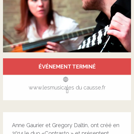
Ouverture et coordonnées
ÉVÉNEMENT TERMINÉ
Voir tous les contacts
www.lesmusicales du causse.fr
Description
Anne Gaurier et Gregory Daltin, ont créé en 
2014 le duo «Contrasto » et présentent 