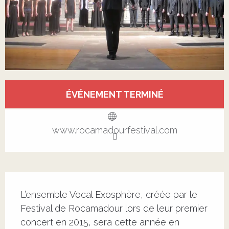
Ouverture et coordonnées
ÉVÉNEMENT TERMINÉ
Voir tous les contacts
www.rocamadourfestival.com
Description
L’ensemble Vocal Exosphère, créée par le 
Festival de Rocamadour lors de leur premier 
concert en 2015, sera cette année en 