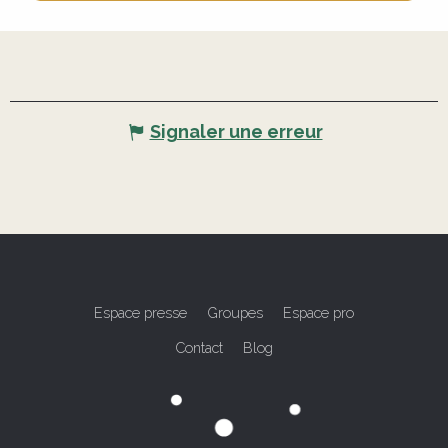
Signaler une erreur
Espace presse
Groupes
Espace pro
Contact
Blog