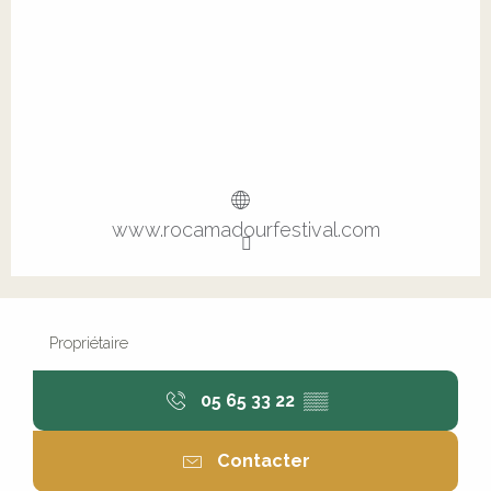
www.rocamadourfestival.com
Propriétaire
05 65 33 22
▒▒
Contacter