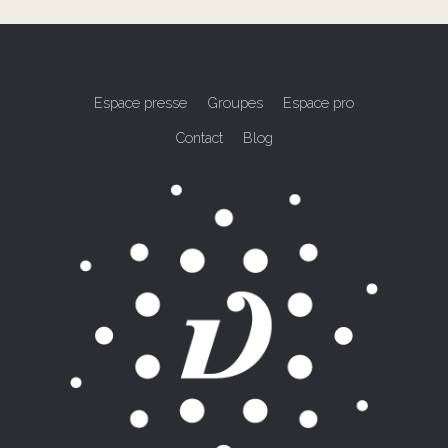
Espace presse
Groupes
Espace pro
Contact
Blog