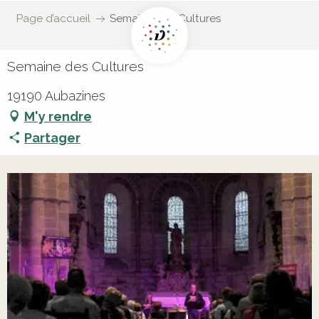
Page d’accueil
Semaine des Cultures
Semaine des Cultures
19190 Aubazines
M'y rendre
Partager