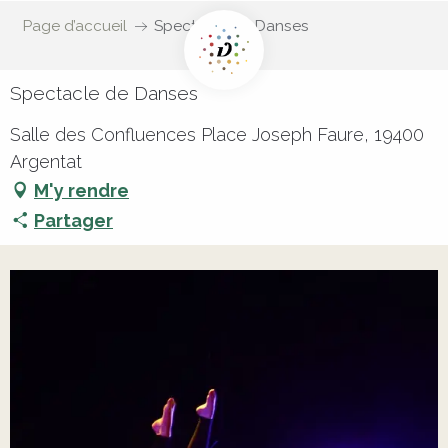
Page d’accueil
Spectacle de Danses
Spectacle de Danses
Salle des Confluences Place Joseph Faure, 19400
Argentat
M'y rendre
Partager