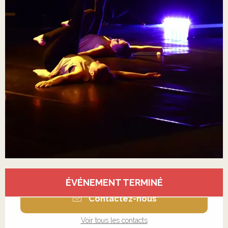
Ouverture et coordonnées
ÉVÉNEMENT TERMINÉ
Contactez-nous
Voir tous les contacts