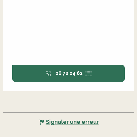
06 72 04 62
▒▒
Signaler une erreur