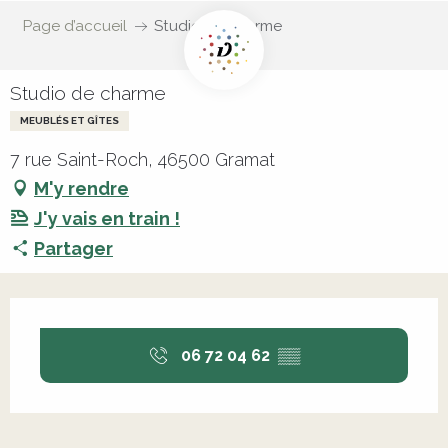
Page d’accueil
Studio de charme
Studio de charme
MEUBLÉS ET GÎTES
7 rue Saint-Roch, 46500 Gramat
M'y rendre
J'y vais en train !
Partager
Ouverture et coordonnées
06 72 04 62
▒▒