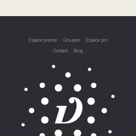
Espace presse
Groupes
Espace pro
Contact
Blog