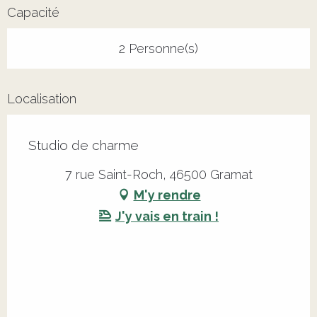
Capacité
2 Personne(s)
Localisation
Studio de charme
7 rue Saint-Roch, 46500 Gramat
M'y rendre
J'y vais en train !