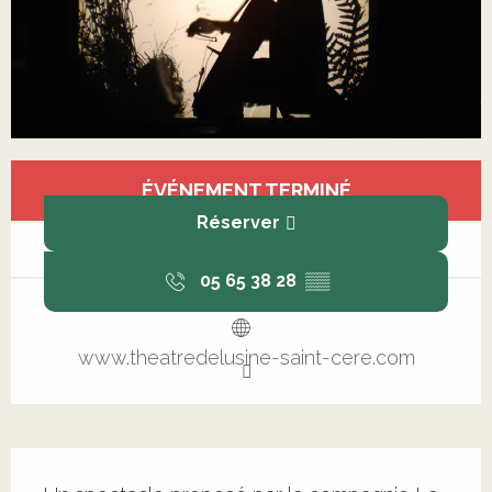
Ouverture et coordonnées
ÉVÉNEMENT TERMINÉ
Réserver
05 65 38 28
▒▒
www.theatredelusine-saint-cere.com
Description