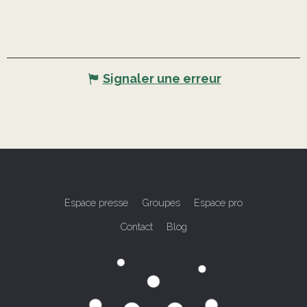
Signaler une erreur
Espace presse
Groupes
Espace pro
Contact
Blog