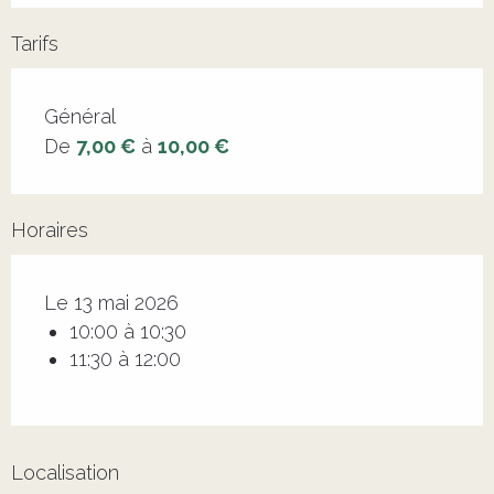
Tarifs
Tarifs 2026
Général
De
7,00 €
à
10,00 €
Horaires
Le 13 mai 2026
10:00 à 10:30
11:30 à 12:00
Localisation