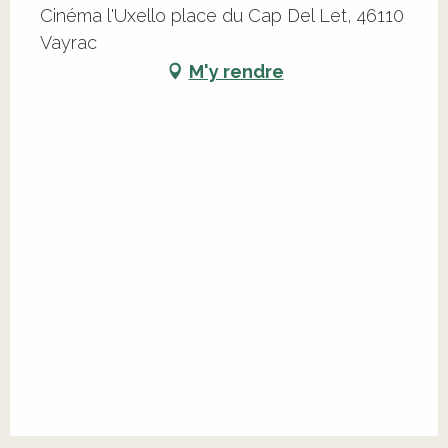
Cinéma l'Uxello place du Cap Del Let, 46110
Vayrac
M'y rendre