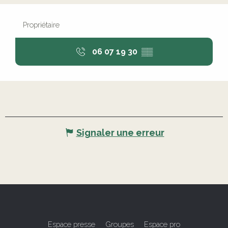
Propriétaire
06 07 19 30
▒▒
Signaler une erreur
Espace presse
Groupes
Espace pro