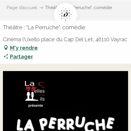
Page d’accueil
Théâtre : "La Perruche", comédie
Théâtre : "La Perruche", comédie
Cinéma l'Uxello place du Cap Del Let, 46110 Vayrac
M'y rendre
Partager