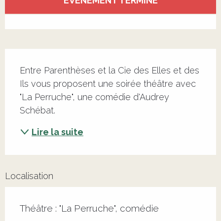
ÉVÉNEMENT TERMINÉ
Voir tous les contacts
Description
Entre Parenthèses et la Cie des Elles et des 
Ils vous proposent une soirée théâtre avec 
"La Perruche", une comédie d'Audrey 
Schébat.
Lire la suite
Localisation
Théâtre : "La Perruche", comédie