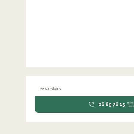
Propriétaire
06 89 76 15
▒▒