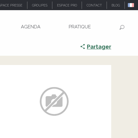
SPACE PRESSE
GROUPES
ESPACE PRO
CONTACT
BLOG
AGENDA
PRATIQUE
Recher
Partager