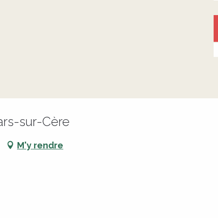
ars-sur-Cère
M'y rendre