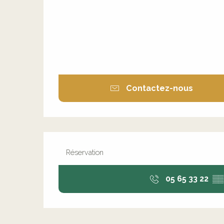
Contactez-nous
Réservation
05 65 33 22
▒▒