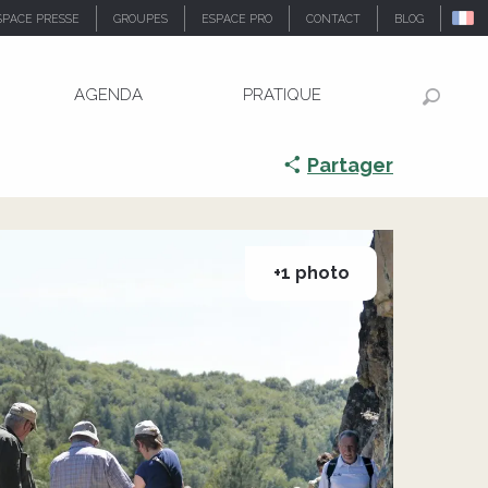
SPACE PRESSE
GROUPES
ESPACE PRO
CONTACT
BLOG
AGENDA
PRATIQUE
Recher
Partager
+1 photo