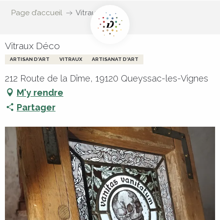
Page d’accueil
Vitraux Déco
Vitraux Déco
ARTISAN D'ART
VITRAUX
ARTISANAT D'ART
212 Route de la Dîme, 19120 Queyssac-les-Vignes
M'y rendre
Partager