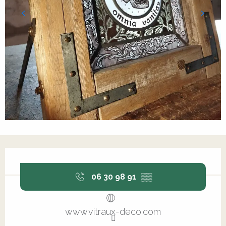
Ouverture et coordonnées
06 30 98 91
▒▒
www.vitraux-deco.com