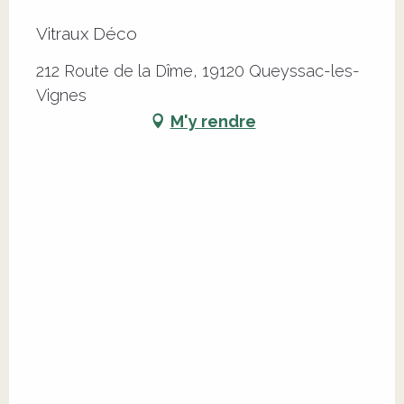
Vitraux Déco
212 Route de la Dîme, 19120 Queyssac-les-
Vignes
M'y rendre