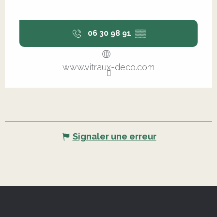
06 30 98 91
▒▒
www.vitraux-deco.com
Signaler une erreur