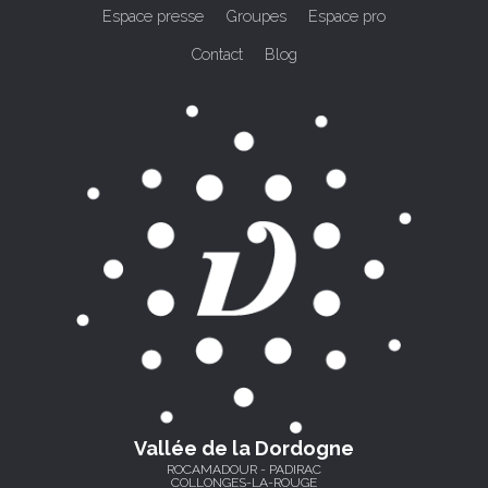
Espace presse
Groupes
Espace pro
Contact
Blog
Vallée de la Dordogne
ROCAMADOUR - PADIRAC
COLLONGES-LA-ROUGE