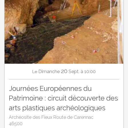
20
Dimanche
Sept.
à 10:00
Le
Journées Européennes du
Patrimoine : circuit découverte des
arts plastiques archéologiques
Archéosite des Fieux Route de Carennac
46500