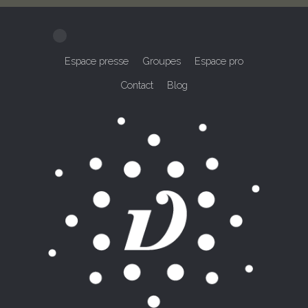
Espace presse
Groupes
Espace pro
Contact
Blog