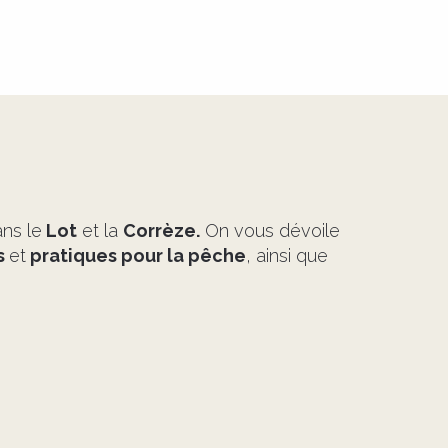
ns le
Lot
et la
Corrèze.
On vous dévoile
s
et
pratiques pour la pêche
, ainsi que