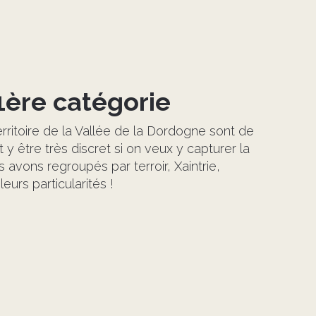
1ère catégorie
rritoire de la Vallée de la Dordogne sont de
 y être très discret si on veux y capturer la
les avons regroupés par terroir, Xaintrie,
urs particularités !