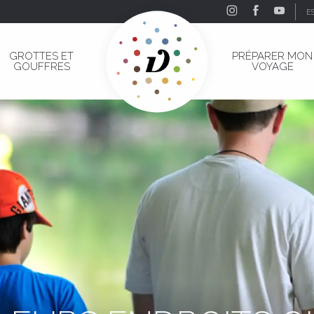
E
GROTTES ET
PRÉPARER MON
GOUFFRES
VOYAGE