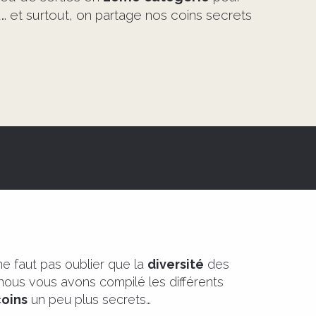
au… et surtout, on partage nos coins secrets
l ne faut pas oublier que la
diversité
des
ous vous avons compilé les différents
coins
un peu plus secrets…