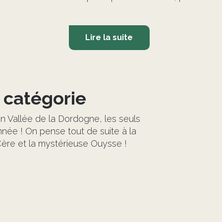
Lire la suite
©
 catégorie
n Vallée de la Dordogne, les seuls
nnée ! On pense tout de suite à la
Cère et la mystérieuse Ouysse !