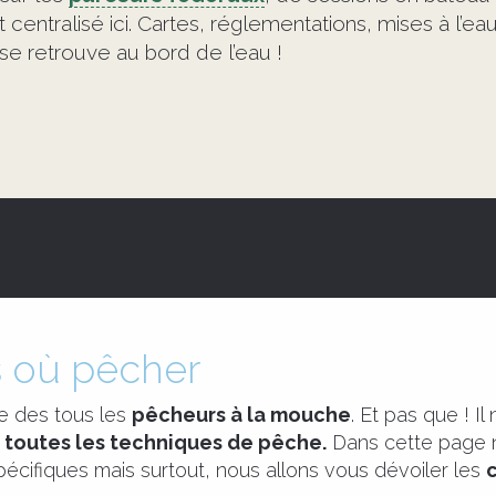
t centralisé ici. Cartes, réglementations, mises à l’e
se retrouve au bord de l’eau !
s où pêcher
e des tous les
pêcheurs à la mouche
. Et pas que ! I
e
toutes les techniques de pêche.
Dans cette page n
pécifiques mais surtout, nous allons vous dévoiler les