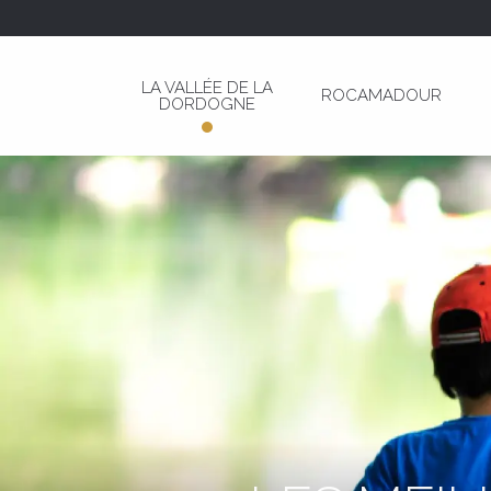
Aller
au
contenu
LA VALLÉE DE LA
ROCAMADOUR
principal
DORDOGNE