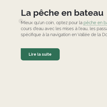
La pêche en bateau
Mieux qu'un coin, optez pour la
pêche en b
cours d'eau avec les mises à l'eau, les pas
spécifique à la navigation en Vallée de la 
Lire la suite
©