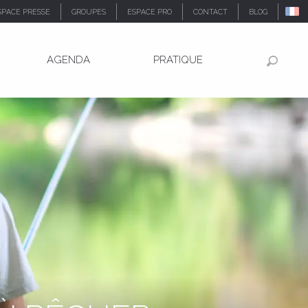
SPACE PRESSE
GROUPES
ESPACE PRO
CONTACT
BLOG
AGENDA
PRATIQUE
Recher