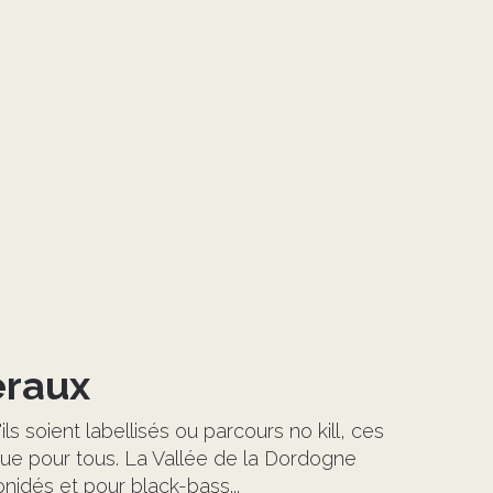
éraux
'ils soient labellisés ou parcours no kill, ces
ue pour tous. La Vallée de la Dordogne
nidés et pour black-bass...