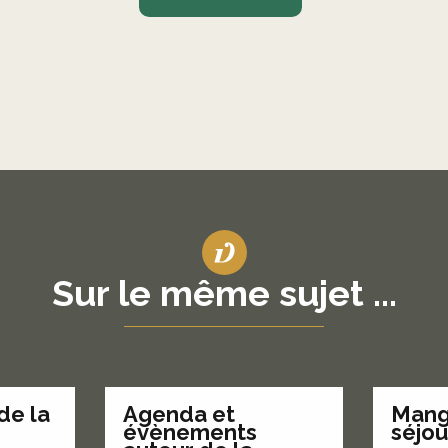
Sur le même sujet ...
de la
Agenda et
Mang
évènements
séjo