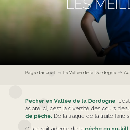
LES MEI
Page d’accueil
La Vallée de la Dordogne
Act
Pêcher en
Vallée de la Dordogne
, c’e
adore ici, c’est la diversité des cours d’ea
de pêche.
De la traque de la truite fario 
Qu’on soit adepte de la
pêche en no-kill