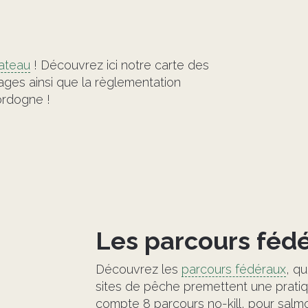
©
ateau
! Découvrez ici notre carte des
sages ainsi que la règlementation
Dordogne !
Les parcours féd
Découvrez les
parcours fédéraux
, qu
sites de pêche premettent une pratiq
compte 8 parcours no-kill, pour salmo