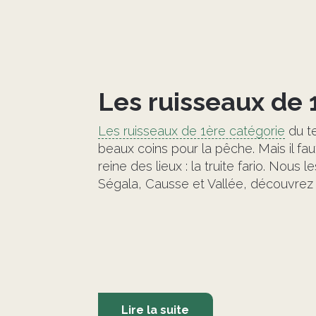
Les ruisseaux de 
Les ruisseaux de 1ère catégorie
du te
beaux coins pour la pêche. Mais il faut
reine des lieux : la truite fario. Nous 
Ségala, Causse et Vallée, découvrez le
Lire la suite