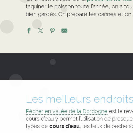
taquiner le poisson toute l’année, on a tou
bien gardés. On prépare les cannes et on 
Les meilleurs endroit
Pêcher en vallée de la Dordogne
est le rêv
cours d’eau y permet l’utilisation de presqu
types de
cours d’eau
, les lieux de pêche s