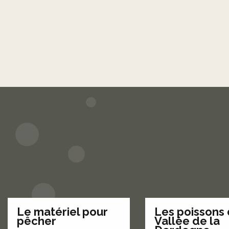
Le matériel pour
Les poissons 
pêcher
Vallée de la