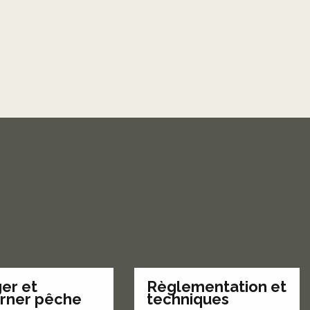
er et
Règlementation et
urner pêche
techniques