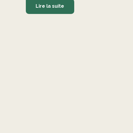
Lire la suite
©