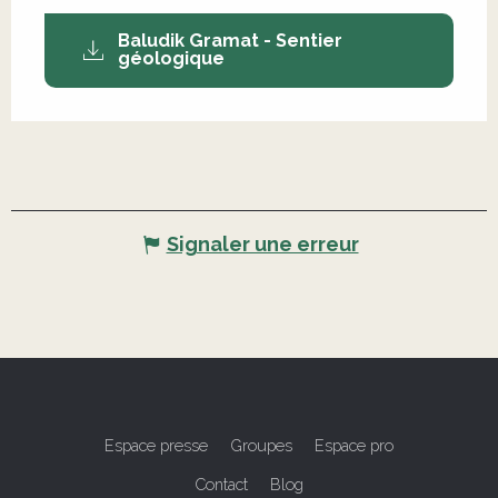
Baludik Gramat - Sentier
géologique
Signaler une erreur
Espace presse
Groupes
Espace pro
Contact
Blog