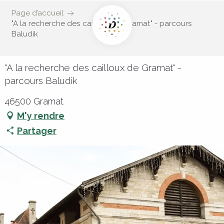
Page d’accueil
"A la recherche des cailloux de Gramat" - parcours
Baludik
"A la recherche des cailloux de Gramat" -
parcours Baludik
46500 Gramat
M'y rendre
Partager