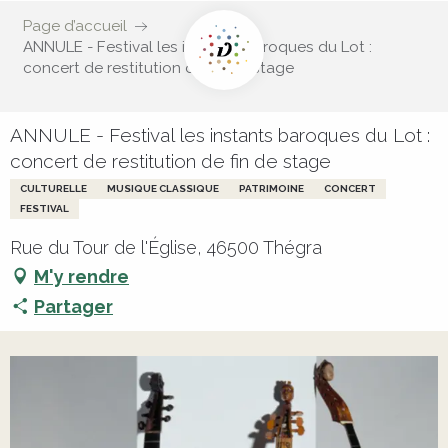
Page d’accueil
ANNULE - Festival les instants baroques du Lot :
concert de restitution de fin de stage
ANNULE - Festival les instants baroques du Lot :
concert de restitution de fin de stage
CULTURELLE
MUSIQUE CLASSIQUE
PATRIMOINE
CONCERT
FESTIVAL
Rue du Tour de l'Église, 46500 Thégra
M'y rendre
Partager