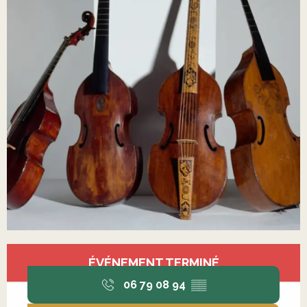
Ouverture et coordonnées
ÉVÉNEMENT TERMINÉ
06 79 08 94
▒▒