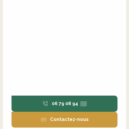
06 79 08 94
▒▒
Contactez-nous