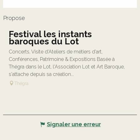
Propose
Festival les instants
baroques du Lot
Concerts, Visite d'Ateliers de métiers d'art,
Conférences, Patrimoine & Expositions Basée à
Thégra dans le Lot, l'Association Lot et Art Baroque,
s'attache depuis sa création...
Thégra
Signaler une erreur