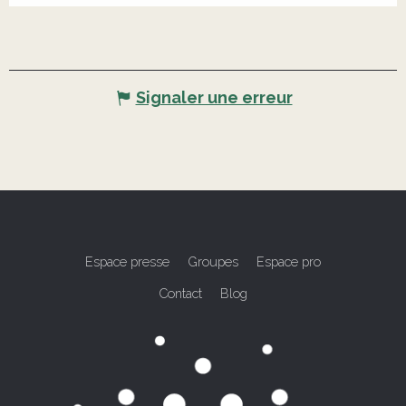
Signaler une erreur
Espace presse
Groupes
Espace pro
Contact
Blog