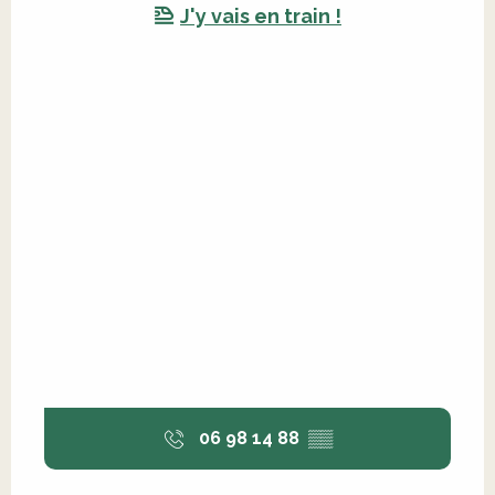
J'y vais en train !
06 98 14 88
▒▒