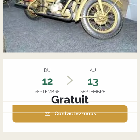
Ouverture et coordonnées
DU
AU
12
13
SEPTEMBRE
SEPTEMBRE
Gratuit
Contactez-nous