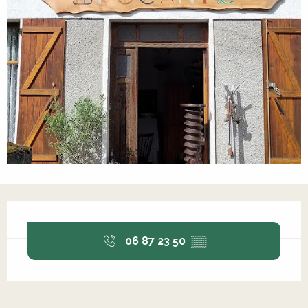
Ouverture et coordonnées
06 87 23 50
▒▒