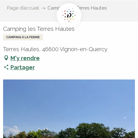
Page d’accueil
Camping les Terres Hautes
Camping les Terres Hautes
CAMPING À LA FERME
Terres Hautes, 46600 Vignon-en-Quercy
M'y rendre
Partager