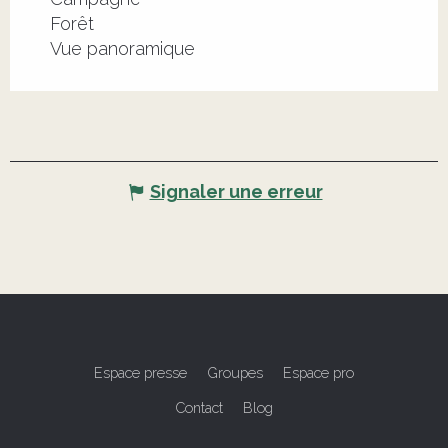
Forêt
Vue panoramique
Signaler une erreur
Espace presse
Groupes
Espace pro
Contact
Blog