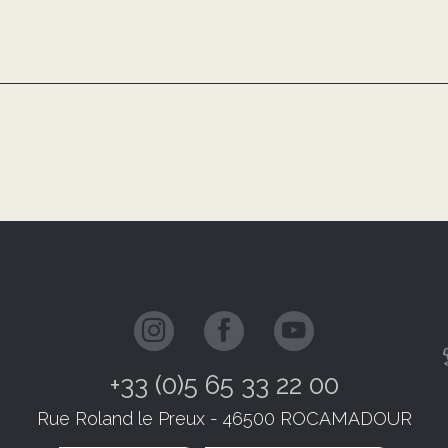
+33 (0)5 65 33 22 00
Rue Roland le Preux - 46500 ROCAMADOUR