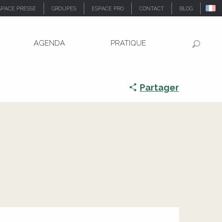
SPACE PRESSE
GROUPES
ESPACE PRO
CONTACT
BLOG
AGENDA
PRATIQUE
Recher
Partager