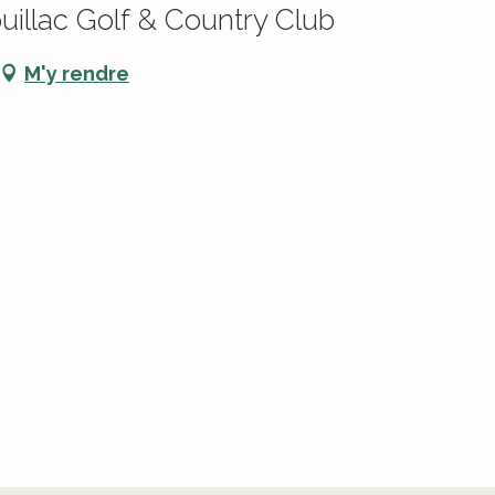
uillac Golf & Country Club
M'y rendre