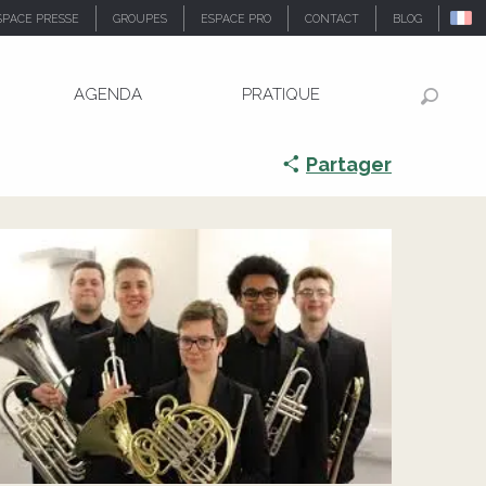
SPACE PRESSE
GROUPES
ESPACE PRO
CONTACT
BLOG
AGENDA
PRATIQUE
Recher
Partager