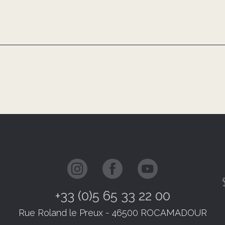
+33 (0)5 65 33 22 00
Rue Roland le Preux - 46500 ROCAMADOUR