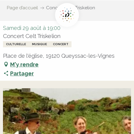
Page d’accueil
Concert Celt Triskelion
Samedi 29 août à 19:00
Concert Celt Triskelion
CULTURELLE
MUSIQUE
CONCERT
Place de l'église, 19120 Queyssac-les-Vignes
M'y rendre
Partager