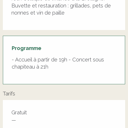
Buvette et restauration : grillades, pets de 
nonnes et vin de paille
Programme
- Accueil à partir de 19h - Concert sous
chapiteau à 21h
Tarifs
Tarifs 2026
Gratuit
—