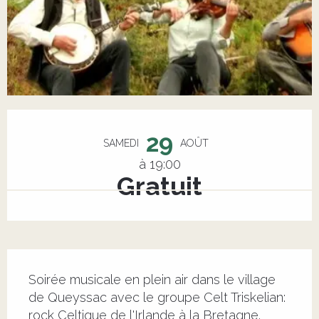
Ouverture et coordonnées
29
SAMEDI
AOÛT
à 19:00
Gratuit
Description
Soirée musicale en plein air dans le village 
de Queyssac avec le groupe Celt Triskelian: 
rock Celtique de l'Irlande à la Bretagne. 