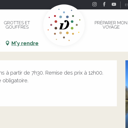
E
GROTTES ET
PRÉPARER MON
GOUFFRES
VOYAGE
c
M'y rendre
ns à partir de 7h30. Remise des prix à 12h00. 
obligatoire.