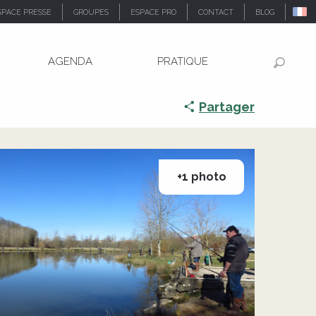
SPACE PRESSE
GROUPES
ESPACE PRO
CONTACT
BLOG
AGENDA
PRATIQUE
Recher
Partager
+1 photo