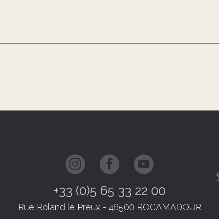
+33 (0)5 65 33 22 00
Rue Roland le Preux - 46500 ROCAMADOUR