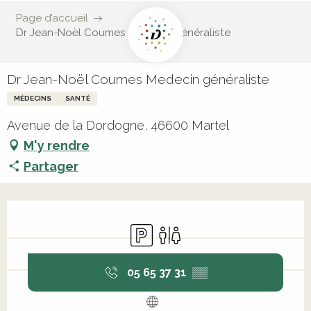
Page d’accueil
Dr Jean-Noël Coumes Medecin généraliste
Dr Jean-Noël Coumes Medecin généraliste
MÉDECINS
SANTÉ
Avenue de la Dordogne, 46600 Martel
M'y rendre
Partager
Ouverture et coordonnées
Parking
Toilettes
05 65 37 31
▒▒