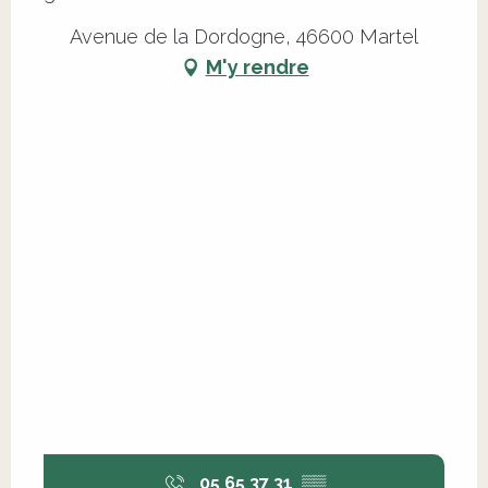
Avenue de la Dordogne, 46600 Martel
M'y rendre
05 65 37 31
▒▒