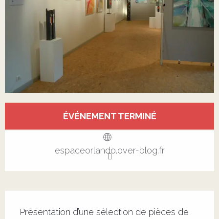
Ouverture et coordonnées
ÉVÉNEMENT TERMINÉ
Voir tous les contacts
espaceorlando.over-blog.fr
Description
Présentation d’une sélection de pièces de 