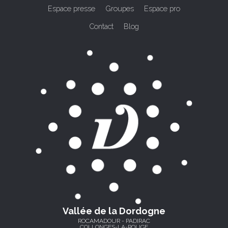
Espace presse
Groupes
Espace pro
Contact
Blog
Vallée de la Dordogne
ROCAMADOUR - PADIRAC
COLLONGES-LA-ROUGE