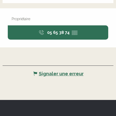
Propriétaire
05 65 38 74
▒▒
Signaler une erreur