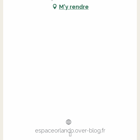
M'y rendre
espaceorlando.over-blog.fr