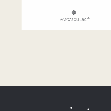
www.souillac.fr