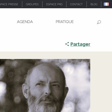
SPACE PRESSE
GROUPES
ESPACE PRO
CONTACT
BLOG
AGENDA
PRATIQUE
Recher
Partager