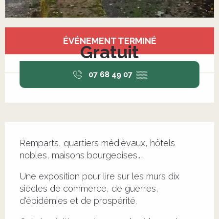
Ouverture et coordonnées
ÉVÉNEMENT TERMINÉ
Gratuit
07 68 49 07
▒▒
Description
Remparts, quartiers médiévaux, hôtels 
nobles, maisons bourgeoises...
Une exposition pour lire sur les murs dix 
siècles de commerce, de guerres, 
d'épidémies et de prospérité. 