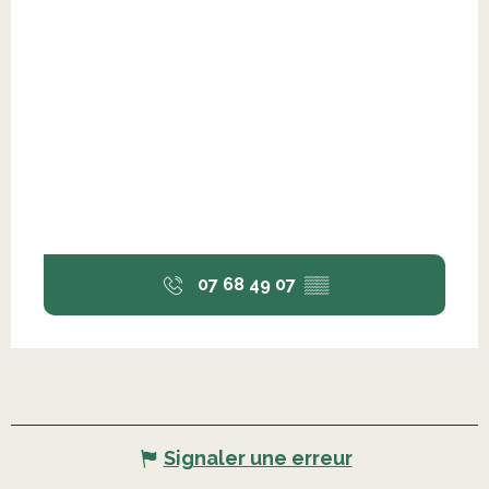
07 68 49 07
▒▒
Signaler une erreur