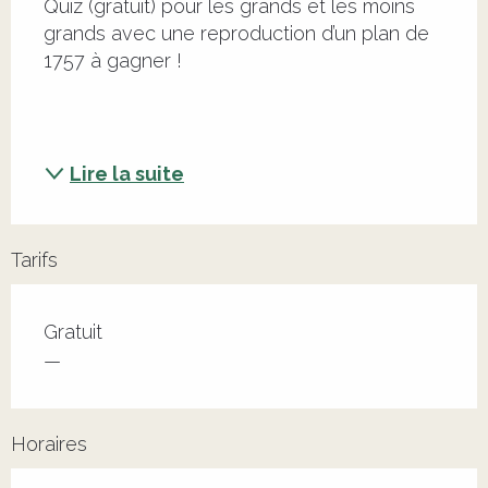
Quiz (gratuit) pour les grands et les moins 
grands avec une reproduction d’un plan de 
1757 à gagner !
Lire la suite
Tarifs
Tarifs 2026
Gratuit
—
Horaires