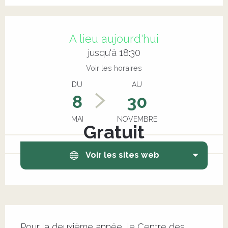
Ouverture et coordonnées
A lieu aujourd'hui
jusqu'à 18:30
Voir les horaires
DU
AU
8
30
MAI
NOVEMBRE
Gratuit
Voir les sites web
Description
Pour la deuxième année, le Centre des 