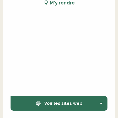
M'y rendre
Voir les sites web