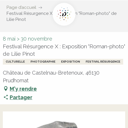
Page d’accueil
Festival Résurgence X : Exposition "Roman-photo" de
Lilie Pinot
8 mai > 30 novembre
Festival Résurgence X : Exposition "Roman-photo"
de Lilie Pinot
CULTURELLE
PHOTOGRAPHIE
EXPOSITION
FESTIVAL RÉSURGENCE
Château de Castelnau-Bretenoux, 46130
Prudhomat
M'y rendre
Partager