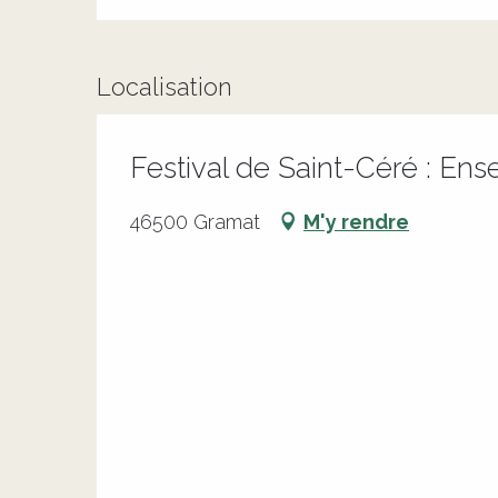
Localisation
Festival de Saint-Céré : E
46500 Gramat
M'y rendre