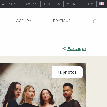
SPACE PRESSE
GROUPES
ESPACE PRO
CONTACT
BLOG
AGENDA
PRATIQUE
Recher
Partager
+2 photos