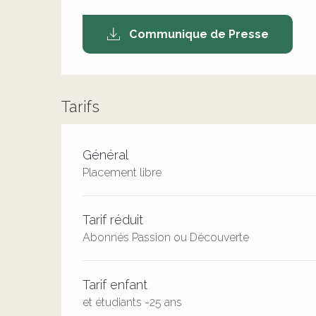
Communique de Presse
Tarifs
Tarifs 2026
Général
Placement libre
Tarif réduit
Abonnés Passion ou Découverte
Tarif enfant
et étudiants -25 ans