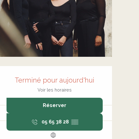
Ouverture et coordonnée
Terminé pour aujourd'hui
Voir les horaires
Réserver
05 65 38 28
▒▒