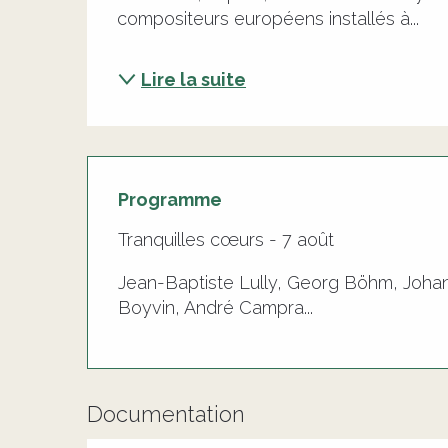
compositeurs européens installés à...
Lire la suite
Programme
Tranquilles cœurs - 7 août
Jean-Baptiste Lully, Georg Böhm, Johann
Boyvin, André Campra...
Documentation