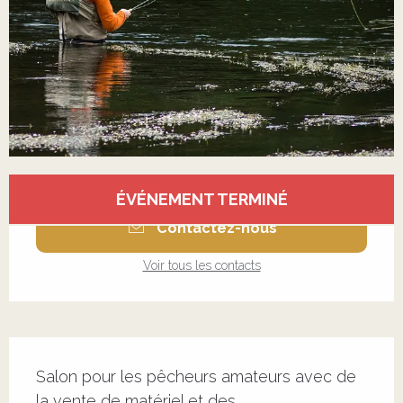
Ouverture et coordonnées
ÉVÉNEMENT TERMINÉ
Contactez-nous
Voir tous les contacts
Description
Salon pour les pêcheurs amateurs avec de 
la vente de matériel et des 