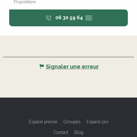
Propriétaire
06 30 59 64
▒▒
Signaler une erreur
Espace presse
Groupes
Espace pro
Contact
Blog