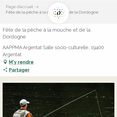
Page d’accueil
Fête de la pêche à la mouche et de la Dordogne
Fête de la pêche à la mouche et de la
Dordogne
AAPPMA Argentat Salle socio-culturelle, 19400
Argentat
M'y rendre
Partager