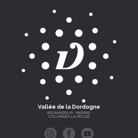
Vallée de la Dordogne
ROCAMADOUR - PADIRAC
COLLONGES-LA-ROUGE